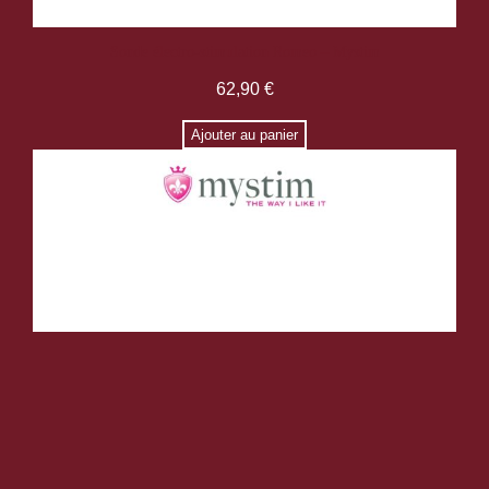
Sonde électro-stimulation Romeo – Mystim
62,90
€
Ajouter au panier