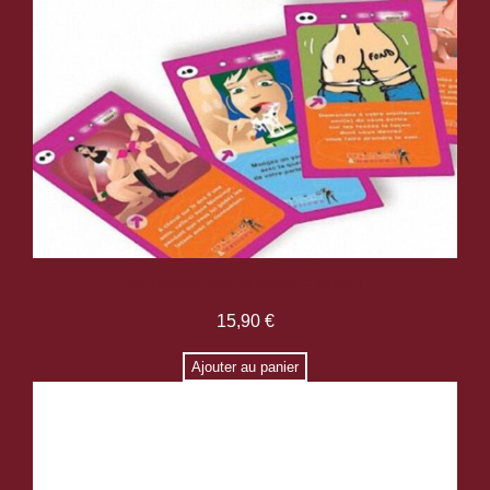
Jeu érotique Vices et délices – saison 1
15,90
€
Ajouter au panier