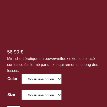
Short court lacé en
powerwetlook
F292
56,90
€
Mini short érotique en powerwetlook extensible lacé
sur les cotés, fermé par un zip qui remonte le long des
fesses.
Color
Size