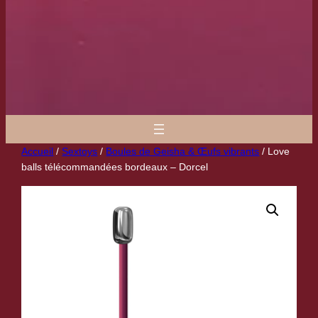
Accueil
/
Sextoys
/
Boules de Geisha & Œufs vibrants
/ Love
balls télécommandées bordeaux – Dorcel