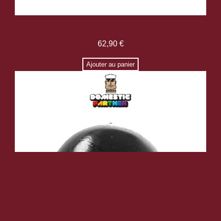
Sonde électro-stimulation Don Juan – Mystim
62,90
€
Ajouter au panier